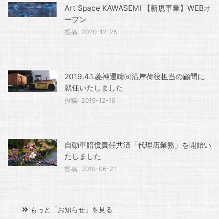
Art Space KAWASEMI 【新規事業】WEBオ
ープン
投稿: 2020-12-25
2019.4.1.菱神運輸㈱沿岸荷役担当の顧問に
就任いたしました
投稿: 2019-12-16
自動車賠償責任共済「代理店業務」を開始い
たしました
投稿: 2019-06-21
もっと「お知らせ」を見る