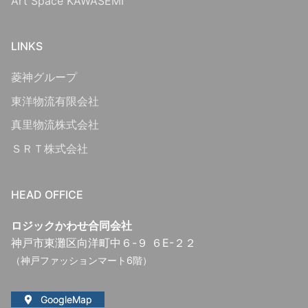
Art Space KAWASEMI
LINKS
菱神グループ
東洋物流有限会社
真里物流株式会社
ＳＲＴ株式会社
HEAD OFFICE
ロジックかわせ合同会社
神戸市東灘区向洋町中６-９ ６E-２２
（神戸ファッションマート6階）
GoogleMap